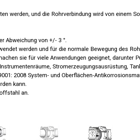
tten werden, und die Rohrverbindung wird von einem S
ner Abweichung von +/- 3 °.
rwendet werden und für die normale Bewegung des Rohr
s machen sie für viele Anwendungen geeignet, darunter 
 Instrumentenräume, Stromerzeugungsausrüstung, Tankst
9001: 2008 System- und Oberflächen-Antikorrosionsmat
erden kann.
ffstahl an.