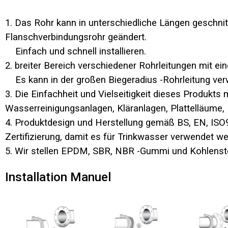
1. Das Rohr kann in unterschiedliche Längen geschni
Flanschverbindungsrohr geändert.
Einfach und schnell installieren.
2. breiter Bereich verschiedener Rohrleitungen mit ei
Es kann in der großen Biegeradius -Rohrleitung ve
3. Die Einfachheit und Vielseitigkeit dieses Produkt
Wasserreinigungsanlagen, Kläranlagen, Plattelläume,
4. Produktdesign und Herstellung gemäß BS, EN, ISO
Zertifizierung, damit es für Trinkwasser verwendet w
5. Wir stellen EPDM, SBR, NBR -Gummi und Kohlensto
Installation Manuel