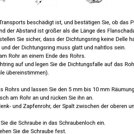
ransports beschädigt ist, und bestätigen Sie, ob das P
nd der Abstand ist größer als die Länge des Flanschad
tellen Sie sicher, dass der Dichtungsring keine Delle ha
 und der Dichtungsring muss glatt und nahtlos sein.
 am Rohr an einem Ende des Rohrs.
chtring auf und legen Sie die Dichtungsfalle auf das R
hle übereinstimmen).
es Rohrs und lassen Sie den 5 mm bis 10 mm Räumun
ch am Rohr an und rücken Sie ihn an.
enk- und Zapfenrohr, der Spalt zwischen der oberen un
Sie die Schraube in das Schraubenloch ein.
ehen Sie die Schraube fest.