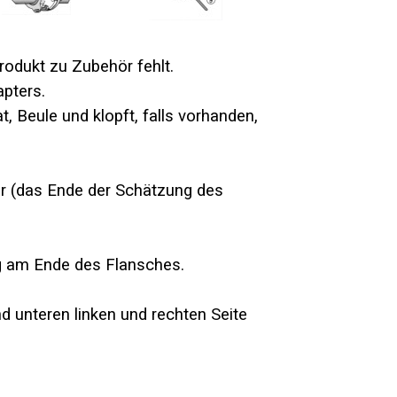
rodukt zu Zubehör fehlt.
apters.
t, Beule und klopft, falls vorhanden,
ohr (das Ende der Schätzung des
g am Ende des Flansches.
d unteren linken und rechten Seite