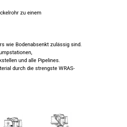
ockelrohr zu einem
s wie Bodenabsenkt zulässig sind.
Pumpstationen,
ellen und alle Pipelines.
erial durch die strengste WRAS-