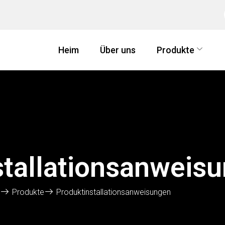
Heim
Über uns
Produkte
stallationsanweis
m
Produkte
Produktinstallationsanweisungen