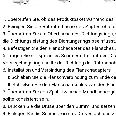
1. Überprüfen Sie, ob das Produktpaket während des T
2. Reinigen Sie die Rohroberfläche des Zapfenrohrs u
3. Überprüfen Sie die Oberfläche des Dichtungsrings, s
die Dichtungsleistung des Dichtungsrings beeinflusst,
4. Befestigen Sie den Flanschadapter des Flansches
5. Tragen Sie ein spezielles Schmiermittel auf den Di
Versiegelungsrings sollte der Richtung der Rohrbehö
6. Installation und Verbindung des Flanschadapters
I: Schieben Sie die Flanschverbindung zum Ende d
Ⅱ: Schließen Sie den Flanschanschluss an den Flans
7. Überprüfen Sie den Spalt zwischen Mundflanschgel
sollte konsistent sein.
8. Drücken Sie die Drüse über den Gummi und setzen 
9. Einlegen Sie die Schraube in das Drüsenloch und zi