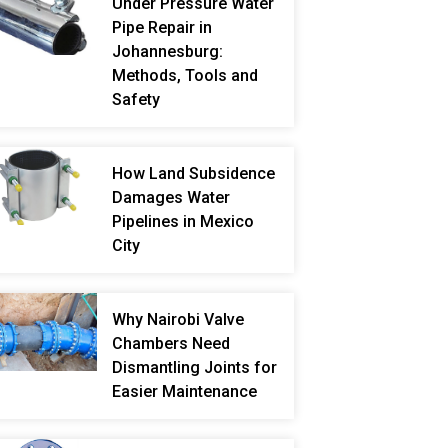
Under Pressure Water
Pipe Repair in
Johannesburg:
Methods, Tools and
Safety
How Land Subsidence
Damages Water
Pipelines in Mexico
City
Why Nairobi Valve
Chambers Need
Dismantling Joints for
Easier Maintenance