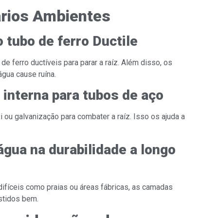
arios Ambientes
 tubo de ferro Ductile
e ferro ductíveis para parar a raíz. Além disso, os
gua cause ruína.
interna para tubos de aço
ou galvanização para combater a raíz. Isso os ajuda a
água na durabilidade a longo
ifíceis como praias ou áreas fábricas, as camadas
estidos bem.