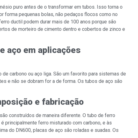
gnésio puro antes de o transformar em tubos. Isso torna o
terior forma pequenas bolas, não pedaços flocos como no
 ferro ductil podem durar mais de 100 anos porque são
ertos de morteiro de cimento dentro e cobertos de zinco e
de aço em aplicações
 de carbono ou aço liga. São um favorito para sistemas de
rtes e não se dobram for a de forma. Os tubos de aço são
posição e fabricação
são construídos de maneira diferente. O tubo de ferro
ço é principalmente ferro misturado com carbono, e às
acima do DN600, placas de aço são roladas e suadas. Os