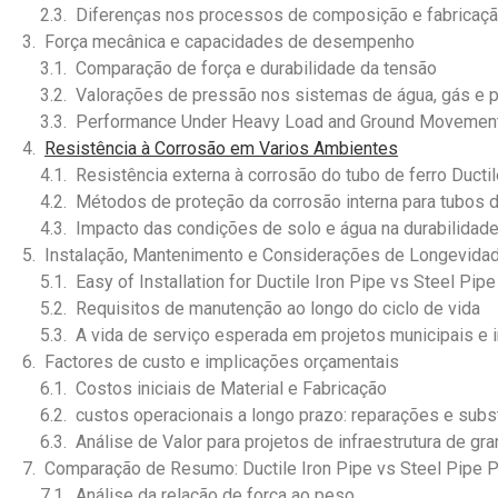
Diferenças nos processos de composição e fabricaç
Força mecânica e capacidades de desempenho
Comparação de força e durabilidade da tensão
Valorações de pressão nos sistemas de água, gás e p
Performance Under Heavy Load and Ground Movemen
Resistência à Corrosão em Varios Ambientes
Resistência externa à corrosão do tubo de ferro Ductil
Métodos de proteção da corrosão interna para tubos 
Impacto das condições de solo e água na durabilidade
Instalação, Mantenimento e Considerações de Longevida
Easy of Installation for Ductile Iron Pipe vs Steel Pipe
Requisitos de manutenção ao longo do ciclo de vida
A vida de serviço esperada em projetos municipais e i
Factores de custo e implicações orçamentais
Costos iniciais de Material e Fabricação
custos operacionais a longo prazo: reparações e subs
Análise de Valor para projetos de infraestrutura de gr
Comparação de Resumo: Ductile Iron Pipe vs Steel Pipe 
Análise da relação de força ao peso