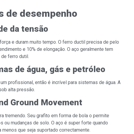
es de desempenho
de da tensão
força e duram muito tempo. O ferro ductil precisa de pelo
 rendimento e 10% de elongação. O aço geralmente tem
e ferro dutil.
as de água, gás e petróleo
um profissional, então é incrível para sistemas de água. A
sob alta pressão.
and Ground Movement
erra tremendo. Seu grafito em forma de bola o permite
os ou mudanças de solo. O aço é super forte quando
 menos que seja suportado correctamente.