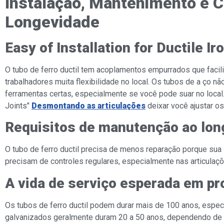
Instalação, Mantenimento e 
Longevidade
Easy of Installation for Ductile Ir
O tubo de ferro ductil tem acoplamentos empurrados que faci
trabalhadores muita flexibilidade no local. Os tubos de a ço 
ferramentas certas, especialmente se você pode suar no local.
Joints"
Desmontando as articulações
deixar você ajustar os
Requisitos de manutenção ao long
O tubo de ferro ductil precisa de menos reparação porque sua
precisam de controles regulares, especialmente nas articulaç
A vida de serviço esperada em pro
Os tubos de ferro ductil podem durar mais de 100 anos, espe
galvanizados geralmente duram 20 a 50 anos, dependendo de