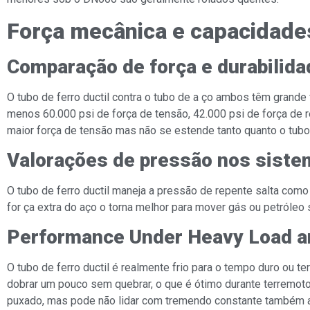
Força mecânica e capacidad
Comparação de força e durabilida
O tubo de ferro ductil contra o tubo de a ço ambos têm grande 
menos 60.000 psi de força de tensão, 42.000 psi de força de
maior força de tensão mas não se estende tanto quanto o tubo d
Valorações de pressão nos sistem
O tubo de ferro ductil maneja a pressão de repente salta como 
for ça extra do aço o torna melhor para mover gás ou petróleo 
Performance Under Heavy Load 
O tubo de ferro ductil é realmente frio para o tempo duro ou t
dobrar um pouco sem quebrar, o que é ótimo durante terremot
puxado, mas pode não lidar com tremendo constante também a