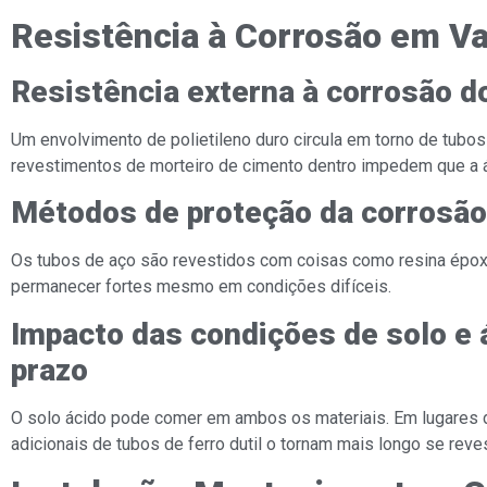
Resistência à Corrosão em V
Resistência externa à corrosão do
Um envolvimento de polietileno duro circula em torno de tubos d
revestimentos de morteiro de cimento dentro impedem que a á
Métodos de proteção da corrosão 
Os tubos de aço são revestidos com coisas como resina époxi 
permanecer fortes mesmo em condições difíceis.
Impacto das condições de solo e 
prazo
O solo ácido pode comer em ambos os materiais. Em lugares d
adicionais de tubos de ferro dutil o tornam mais longo se rev