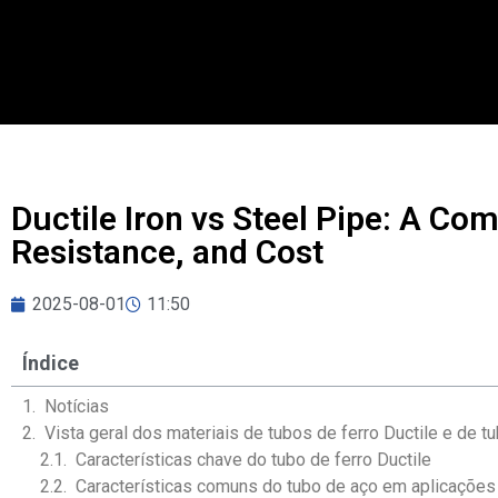
Ductile Iron vs Steel Pipe: A Co
Resistance, and Cost
2025-08-01
11:50
Índice
Notícias
Vista geral dos materiais de tubos de ferro Ductile e de t
Características chave do tubo de ferro Ductile
Características comuns do tubo de aço em aplicações 