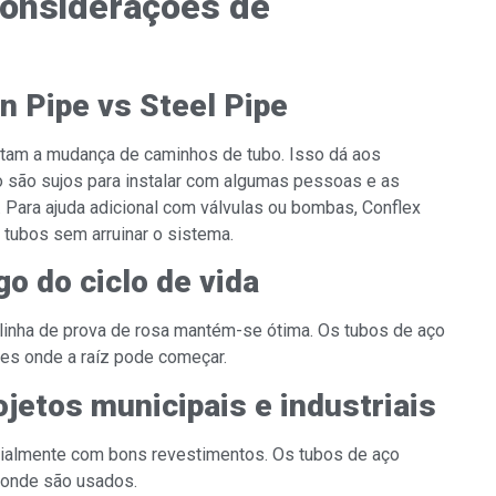
Considerações de
on Pipe vs Steel Pipe
litam a mudança de caminhos de tubo. Isso dá aos
não são sujos para instalar com algumas pessoas e as
 Para ajuda adicional com válvulas ou bombas, Conflex
 tubos sem arruinar o sistema.
o do ciclo de vida
 linha de prova de rosa mantém-se ótima. Os tubos de aço
ões onde a raíz pode começar.
jetos municipais e industriais
cialmente com bons revestimentos. Os tubos de aço
 onde são usados.