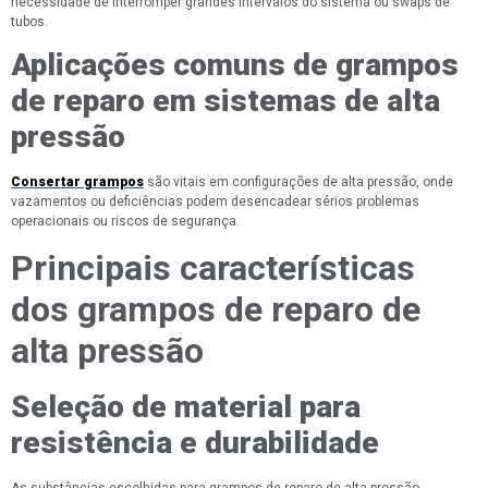
necessidade de interromper grandes intervalos do sistema ou swaps de
tubos.
Aplicações comuns de grampos
de reparo em sistemas de alta
pressão
Consertar grampos
são vitais em configurações de alta pressão, onde
vazamentos ou deficiências podem desencadear sérios problemas
operacionais ou riscos de segurança.
Principais características
dos grampos de reparo de
alta pressão
Seleção de material para
resistência e durabilidade
As substâncias escolhidas para grampos de reparo de alta pressão