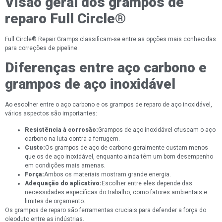
Visão geral dos grampos de
reparo Full Circle®
Full Circle® Repair Gramps classificam-se entre as opções mais conhecidas
para correções de pipeline.
Diferenças entre aço carbono e
grampos de aço inoxidável
Ao escolher entre o aço carbono e os grampos de reparo de aço inoxidável,
vários aspectos são importantes:
Resistência à corrosão:
Grampos de aço inoxidável ofuscam o aço
carbono na luta contra a ferrugem.
Custo:
Os grampos de aço de carbono geralmente custam menos
que os de aço inoxidável, enquanto ainda têm um bom desempenho
em condições mais amenas.
Força:
Ambos os materiais mostram grande energia.
Adequação do aplicativo:
Escolher entre eles depende das
necessidades específicas do trabalho, como fatores ambientais e
limites de orçamento.
Os grampos de reparo são ferramentas cruciais para defender a força do
oleoduto entre as indústrias.