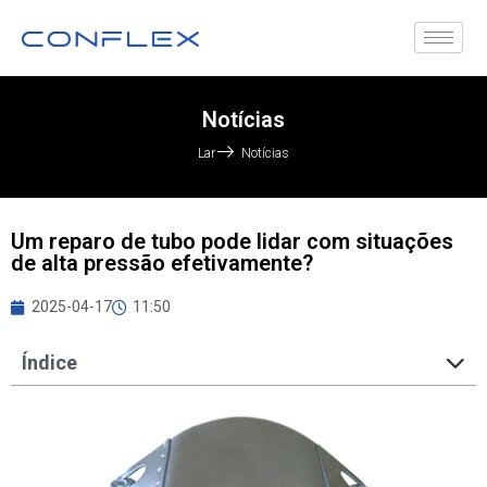
Notícias
Lar
Notícias
Um reparo de tubo pode lidar com situações
de alta pressão efetivamente?
2025-04-17
11:50
Índice