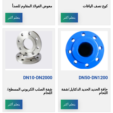
كوع نصف الياقات
معوض الفولاذ المقاوم للصدأ
يتعلم أكثر
يتعلم أكثر
DN10-DN2000
DN50-DN1200
حافة الحديد الحديد الدكتايل/شفة
شفة الصلب الكربوني المسطح/
اللحام
اللحام
يتعلم أكثر
يتعلم أكثر