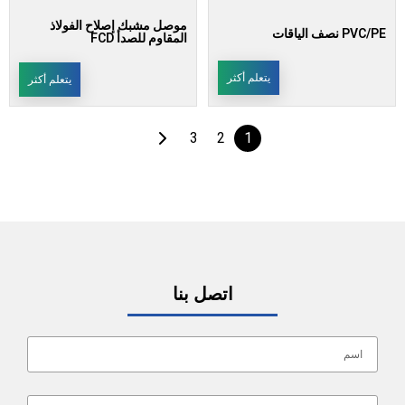
موصل مشبك إصلاح الفولاذ
PVC/PE نصف الياقات
المقاوم للصدأ FCD
يتعلم أكثر
يتعلم أكثر
3
2
1
اتصل بنا