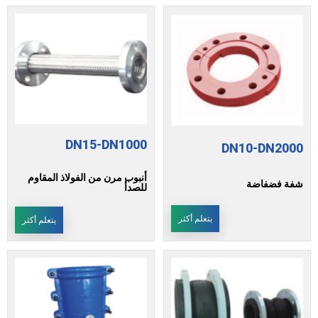
DN15-DN1000
DN10-DN2000
أنبوب مرن من الفولاذ المقاوم
شفة فضفاضة
للصدأ
يتعلم أكثر
يتعلم أكثر