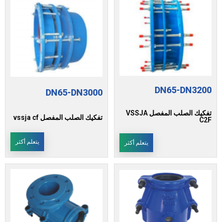
DN65-DN3200
DN65-DN3000
تفكيك الصلب المفصل VSSJA
تفكيك الصلب المفصل vssja cf
C2F
يتعلم أكثر
يتعلم أكثر