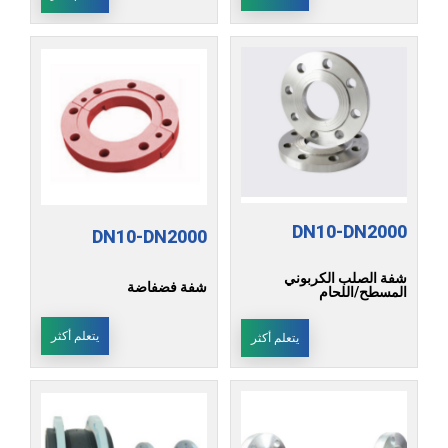
DN10-DN2000
DN10-DN2000
شفة الصلب الكربوني
شفة فضفاضة
المسطح/اللحام
يتعلم أكثر
يتعلم أكثر