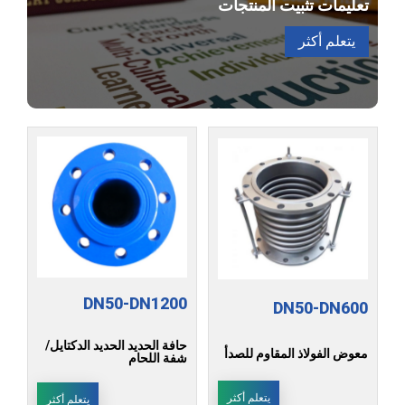
تعليمات تثبيت المنتجات
يتعلم أكثر
DN50-DN1200
DN50-DN600
حافة الحديد الحديد الدكتايل/
معوض الفولاذ المقاوم للصدأ
شفة اللحام
يتعلم أكثر
يتعلم أكثر