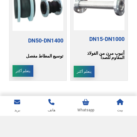
DN15-DN1000
DN50-DN1400
أنبوب مرن من الفولاذ
توسيع المطاط مفصل
المقاوم للصدأ
يتعلم أكثر
يتعلم أكثر
بيت
Whatsapp
هاتف
بريد