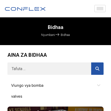
Bidhaa
Nyumbani
Bidhaa
AINA ZA BIDHAA
Viungo vya bomba
valves