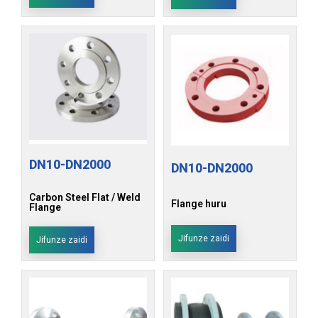
DN10-DN2000
DN10-DN2000
Carbon Steel Flat / Weld
Flange huru
Flange
Jifunze zaidi
Jifunze zaidi