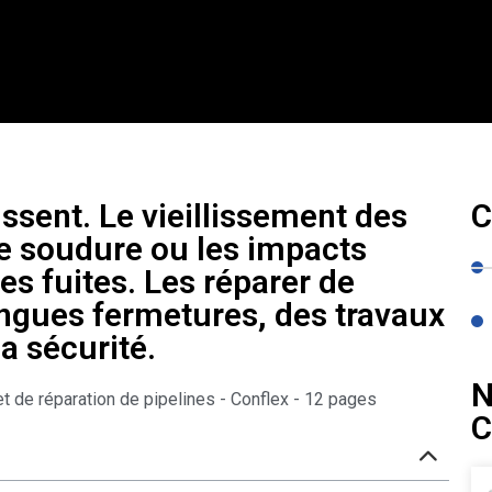
ssent. Le vieillissement des
C
 de soudure ou les impacts
es fuites. Les réparer de
ongues fermetures, des travaux
a sécurité.
N
et de réparation de pipelines - Conflex - 12 pages