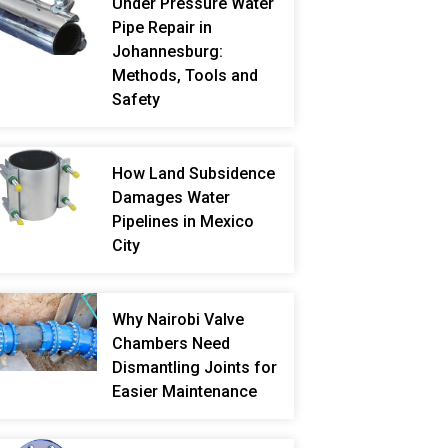
Under Pressure Water
Pipe Repair in
Johannesburg:
Methods, Tools and
Safety
How Land Subsidence
Damages Water
Pipelines in Mexico
City
Why Nairobi Valve
Chambers Need
Dismantling Joints for
Easier Maintenance