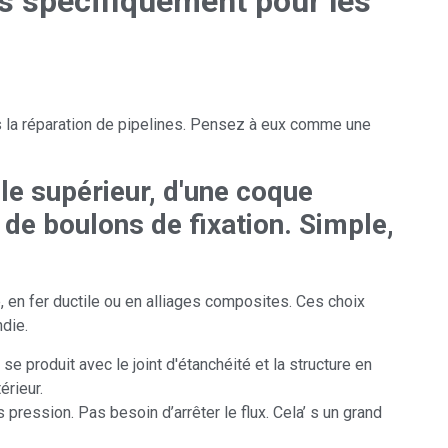
s spécifiquement pour les
ns la réparation de pipelines. Pensez à eux comme une
le supérieur, d'une coque
t de boulons de fixation. Simple,
, en fer ductile ou en alliages composites. Ces choix
ndie.
e produit avec le joint d'étanchéité et la structure en
érieur.
pression. Pas besoin d’arrêter le flux. Cela’ s un grand