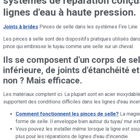
systèmes de réparation conçu
lignes d'eau à haute pression.
Joints à brides
Pinces de selle dans les systèmes Fire Line
Les pinces à selle sont des dispositifs pratiques utilisés da
pince qui embrasse le tuyau comme une selle sur un cheval.
Ils se composent d'un corps de sel
inférieure, de joints d'étanchéité e
non ? Mais efficace.
Les matériaux comptent ici. La plupart sont en acier inoxydable
supportent des conditions difficiles dans les lignes d'eau ince
Comment fonctionnent les pinces de selle?
La magie s
forme de selle. Il enveloppe bien autour du tuyau’ mur ext
Vous pouvez les installer même lorsque la ligne est sous 
plus pour les réparations de lignes d'eau d'incendie.