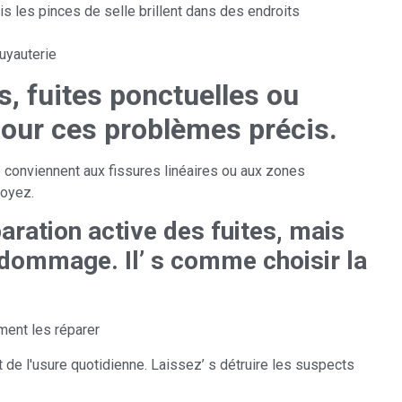
is les pinces de selle brillent dans des endroits
tuyauterie
, fuites ponctuelles ou
 pour ces problèmes précis.
ie conviennent aux fissures linéaires ou aux zones
voyez.
aration active des fuites, mais
 dommage. Il’ s comme choisir la
ment les réparer
 de l'usure quotidienne. Laissez’ s détruire les suspects