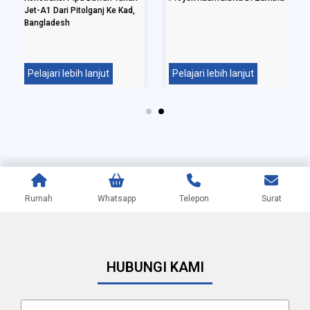
Jet-A1 Dari Pitolganj Ke Kad,
Univ
Bangladesh
Pelajari lebih lanjut
Pelajari lebih lanjut
Pel
Rumah
Whatsapp
Telepon
Surat
HUBUNGI KAMI