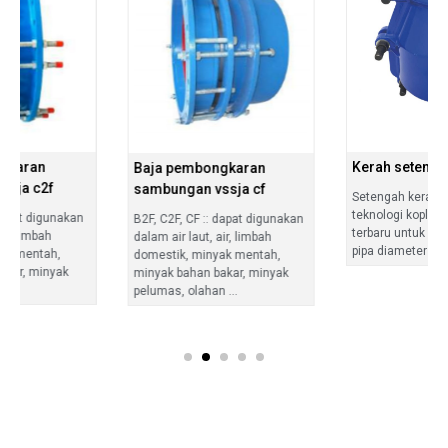
Kerah setengah terkurung
Baja pembongkaran
sambungan vssja cf
Setengah kerah mewakili
teknologi kopling mekanik
B2F, C2F, CF :: dapat digunakan
terbaru untuk menghubungkan
dalam air laut, air, limbah
pipa diameter varietas ...
domestik, minyak mentah,
minyak bahan bakar, minyak
pelumas, olahan ...