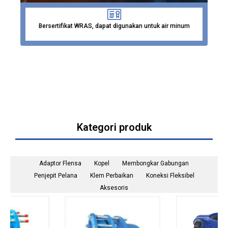
Bersertifikat WRAS, dapat digunakan untuk air minum
Kategori produk
Adaptor Flensa
Kopel
Membongkar Gabungan
Penjepit Pelana
Klem Perbaikan
Koneksi Fleksibel
Aksesoris