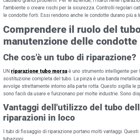
causano grandi problemi. Per le aziende, i ritardi nelle ripara
l'ambiente o creare rischi per la sicurezza. Controlli regolari c
le condotte forti. Essi rendono anche le condotte durano più a l
Comprendere il ruolo del tubo 
manutenzione delle condotte
Che cos'è un tubo di riparazione?
UN
riparazione tubo morsa
è uno strumento intelligente per l
sostituzione completa del tubo. La pinza è una banda metallic
avvolge strettamente intorno alla parte rotta. Questo sigilla le pe
sono facili da usare e funzionano per molte industrie. Sono disp
Vantaggi dell'utilizzo del tubo dell
riparazioni in loco
I tubi di fissaggio di riparazione portano molti vantaggi. Questi 
tubazioni: