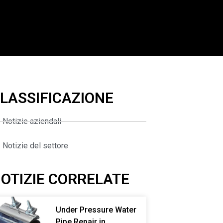
LASSIFICAZIONE
Notizie aziendali
Notizie del settore
OTIZIE CORRELATE
Under Pressure Water
Pipe Repair in