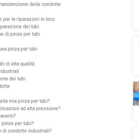
 manutenzione delle condotte
e per le riparazioni in loco
iparazione dei tubi
e di pinze per tubi
una pinza per tubi
bi di alta qualità
ndustriali
ione dei tubi
dotte
lla mia pinza per tubi?
plicazioni ad alta pressione?
manenti?
e pinze per tubi?
di condotte industriali?