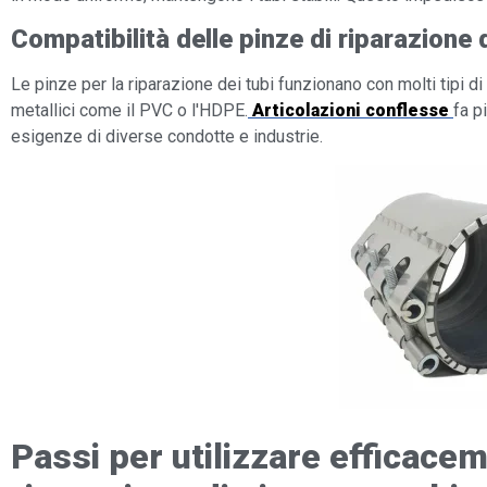
Compatibilità delle pinze di riparazione d
Le pinze per la riparazione dei tubi funzionano con molti tipi di 
metallici come il PVC o l'HDPE.
Articolazioni conflesse
fa p
esigenze di diverse condotte e industrie.
Passi per utilizzare efficace