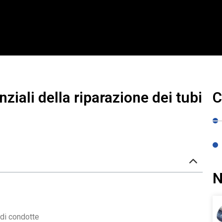
ziali della riparazione dei tubi
C
N
 di condotte