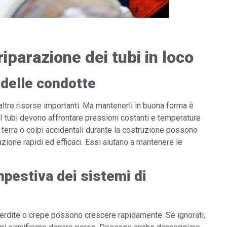
iparazione dei tubi in loco
delle condotte
altre risorse importanti. Ma mantenerli in buona forma è
o. I tubi devono affrontare pressioni costanti e temperature
 terra o colpi accidentali durante la costruzione possono
zione rapidi ed efficaci. Essi aiutano a mantenere le
mpestiva dei sistemi di
perdite o crepe possono crescere rapidamente. Se ignorati,