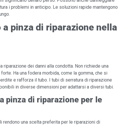
zioni significano denaro perso. Possono anche danneggiare
attura i problemi in anticipo. Le soluzioni rapide mantengono
ungo.
a pinza di riparazione nella
a riparazione dei danni alla condotta. Non richiede una
a forte. Ha una fodera morbida, come la gomma, che si
rdite e rafforza il tubo. I tubi di serratura di riparazione
onibili in diverse dimensioni per adattarsi a diversi tubi.
a pinza di riparazione per le
li rendono una scelta preferita per le riparazioni di