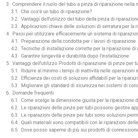
Comprendere il ruolo del tubo a pinza di riparazione nella
Che cos'è un tubo di riparazione?
Vantaggi dell'utilizzo del tubo della pinza di riparazion
Applicazioni chiave delle soluzioni di serratura per la r
Passi per utilizzare efficacemente un sistema di riparazion
Preparazione della condotta per i lavori di riparazione
Tecniche di installazione corrette per la riparazione di 
Garantire longevità e durabilità dopo l'installazione
Vantaggi dell'utilizzo Prodotti di riparazione di pinze per tu
Ridurre al minimo i tempi di inattività nelle operazioni i
Efficienza dei costi di soluzioni affidabili per la riparaz
Migliorare gli standard di sicurezza nei sistemi di con
Domande frequenti
Come scelgo la dimensione giusta per la riparazione de
Le riparazioni delle pinze per tubi possono gestire ap
Le riparazioni delle pinze per tubi sono soluzioni per
Quali materiali sono compatibili con le riparazioni dell
Dove posso saperne di più sui prodotti di connessione 