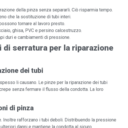
parazione della pinza senza separarli. Ciò risparmia tempo.
o che la sostituzione di tubi interi.
possono tornare al lavoro presto.
acciaio, ghisa, PVC e persino calcestruzzo.
pi duri e cambiamenti di pressione.
 di serratura per la riparazione
azione dei tubi
spesso li causano. Le pinze per la riparazione dei tubi
 crepe senza fermare il flusso della condotta. La loro
oni di pinza
 Inoltre rafforzano i tubi deboli. Distribuendo la pressione
lteriori danni e mantiene la condotta al sicuro.