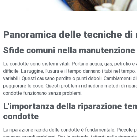
Panoramica delle tecniche di r
Sfide comuni nella manutenzione 
Le condotte sono sistemi vitali. Portano acqua, gas, petrolio e 
difficile. La ruggine, l'usura e il tempo dannano i tubi nel temp
variabili. Questi causano perdite o punti deboli. Cambiamenti di
peggiorare le cose. Questi problemi richiedono metodi di ripara
condotte funzionano senza problemi.
L'importanza della riparazione te
condotte
La riparazione rapida delle condotte è fondamentale. Piccole 