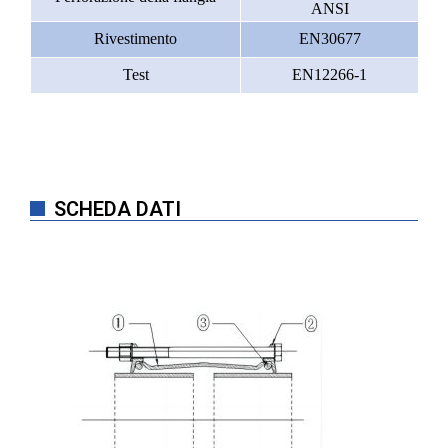
ANSI
Rivestimento
EN30677
Test
EN12266-1
SCHEDA DATI