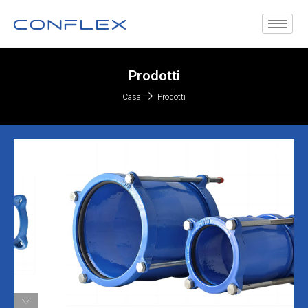
Prodotti
Casa
Prodotti