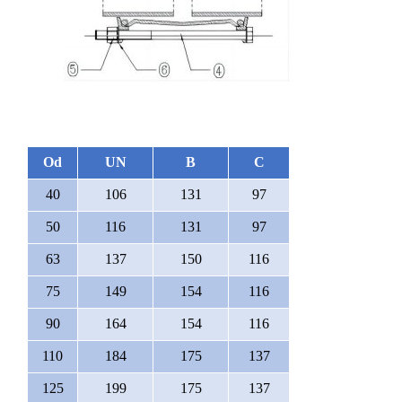
Od
UN
B
C
40
106
131
97
50
116
131
97
63
137
150
116
75
149
154
116
90
164
154
116
110
184
175
137
125
199
175
137