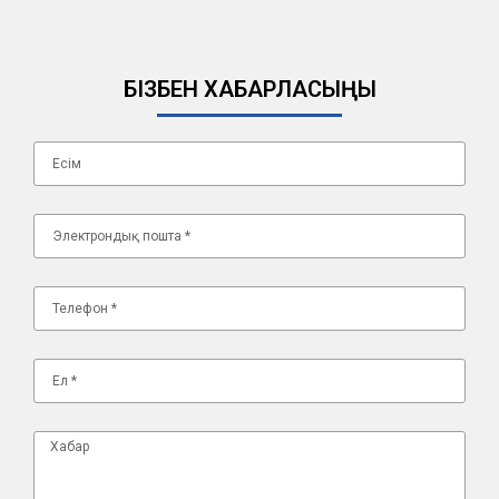
БІЗБЕН ХАБАРЛАСЫҢЫ