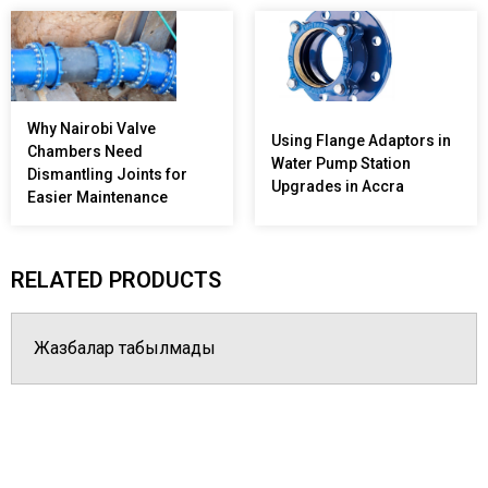
Why Nairobi Valve
Using Flange Adaptors in
Chambers Need
Water Pump Station
Dismantling Joints for
Upgrades in Accra
Easier Maintenance
RELATED PRODUCTS
Жазбалар табылмады