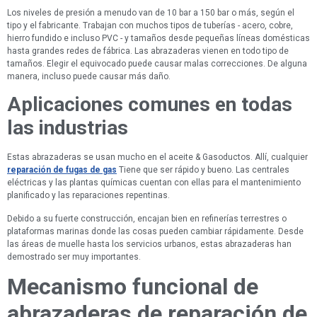
Los niveles de presión a menudo van de 10 bar a 150 bar o más, según el
tipo y el fabricante. Trabajan con muchos tipos de tuberías - acero, cobre,
hierro fundido e incluso PVC - y tamaños desde pequeñas líneas domésticas
hasta grandes redes de fábrica. Las abrazaderas vienen en todo tipo de
tamaños. Elegir el equivocado puede causar malas correcciones. De alguna
manera, incluso puede causar más daño.
Aplicaciones comunes en todas
las industrias
Estas abrazaderas se usan mucho en el aceite & Gasoductos. Allí, cualquier
reparación de fugas de gas
Tiene que ser rápido y bueno. Las centrales
eléctricas y las plantas químicas cuentan con ellas para el mantenimiento
planificado y las reparaciones repentinas.
Debido a su fuerte construcción, encajan bien en refinerías terrestres o
plataformas marinas donde las cosas pueden cambiar rápidamente. Desde
las áreas de muelle hasta los servicios urbanos, estas abrazaderas han
demostrado ser muy importantes.
Mecanismo funcional de
abrazaderas de reparación de