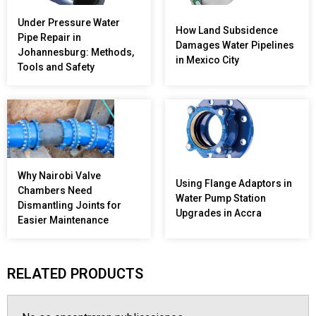
Under Pressure Water
How Land Subsidence
Pipe Repair in
Damages Water Pipelines
Johannesburg: Methods,
in Mexico City
Tools and Safety
Why Nairobi Valve
Using Flange Adaptors in
Chambers Need
Water Pump Station
Dismantling Joints for
Upgrades in Accra
Easier Maintenance
RELATED PRODUCTS