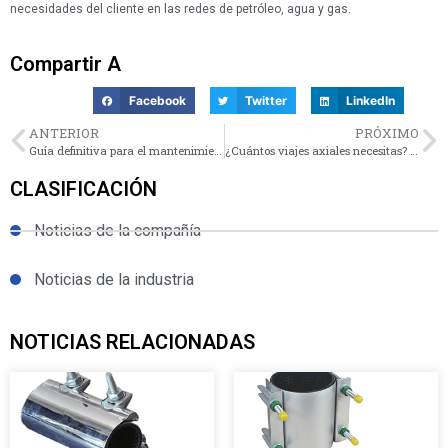
necesidades del cliente en las redes de petróleo, agua y gas.
Compartir A
Facebook
Twitter
LinkedIn
ANTERIOR
PRÓXIMO
Guía definitiva para el mantenimiento de bridas: Beat Rust & Corrosión
¿Cuántos viajes axiales necesitas? Expansión y Fundamentos de la contracción
CLASIFICACIÓN
Noticias de la compañía
Noticias de la industria
NOTICIAS RELACIONADAS