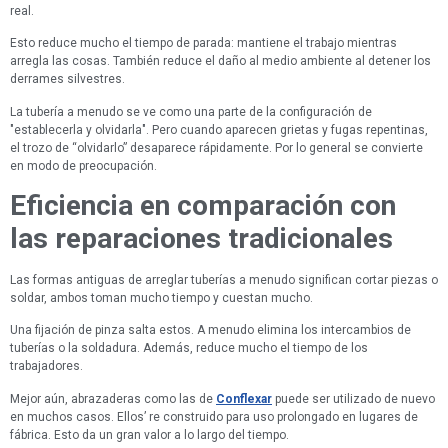
real.
Esto reduce mucho el tiempo de parada: mantiene el trabajo mientras
arregla las cosas. También reduce el daño al medio ambiente al detener los
derrames silvestres.
La tubería a menudo se ve como una parte de la configuración de
"establecerla y olvidarla". Pero cuando aparecen grietas y fugas repentinas,
el trozo de “olvidarlo” desaparece rápidamente. Por lo general se convierte
en modo de preocupación.
Eficiencia en comparación con
las reparaciones tradicionales
Las formas antiguas de arreglar tuberías a menudo significan cortar piezas o
soldar, ambos toman mucho tiempo y cuestan mucho.
Una fijación de pinza salta estos. A menudo elimina los intercambios de
tuberías o la soldadura. Además, reduce mucho el tiempo de los
trabajadores.
Mejor aún, abrazaderas como las de
Conflexar
puede ser utilizado de nuevo
en muchos casos. Ellos’ re construido para uso prolongado en lugares de
fábrica. Esto da un gran valor a lo largo del tiempo.