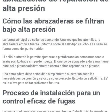
alta presión
Cómo las abrazaderas se filtran
bajo alta presión
La forma principal de sellar es apretando. Una vez que los atornillas, la
abrazadera empuja fuerza uniforme sobre el sello tipo caucho. Ese sello se
forma cerca del punto herido.
El sello’ s stretch le permite ajustarse a protuberancias como muescas o
arañazos. Lo hace sin perder fuerza. El cuerpo de abrazadera dura mantiene
este sello presionado firmemente contra saltos repentinos de presión.
Una abrazadera debe coincidir o simplemente superar un poco las
necesidades de presión y calor de su uso exacto. Esto da un sello firme. Es’
es la clave para saltar problemas futuros.
Proceso de instalación para un
control eficaz de fugas
La buena configuración comienza con un cheque. Debe limpiar la superficie