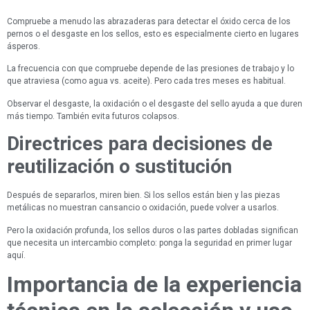
Compruebe a menudo las abrazaderas para detectar el óxido cerca de los
pernos o el desgaste en los sellos, esto es especialmente cierto en lugares
ásperos.
La frecuencia con que compruebe depende de las presiones de trabajo y lo
que atraviesa (como agua vs. aceite). Pero cada tres meses es habitual.
Observar el desgaste, la oxidación o el desgaste del sello ayuda a que duren
más tiempo. También evita futuros colapsos.
Directrices para decisiones de
reutilización o sustitución
Después de separarlos, miren bien. Si los sellos están bien y las piezas
metálicas no muestran cansancio o oxidación, puede volver a usarlos.
Pero la oxidación profunda, los sellos duros o las partes dobladas significan
que necesita un intercambio completo: ponga la seguridad en primer lugar
aquí.
Importancia de la experiencia