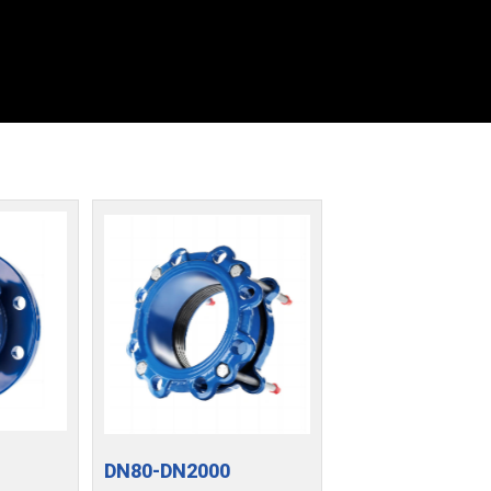
DN80-DN2000