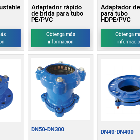
ustable
Adaptador rápido
Adaptador de
de brida para tubo
para tubo
PE/PVC
HDPE/PVC
más
Obtenga más
Obtenga m
ón
información
informaci
DN50-DN300
DN40-DN400