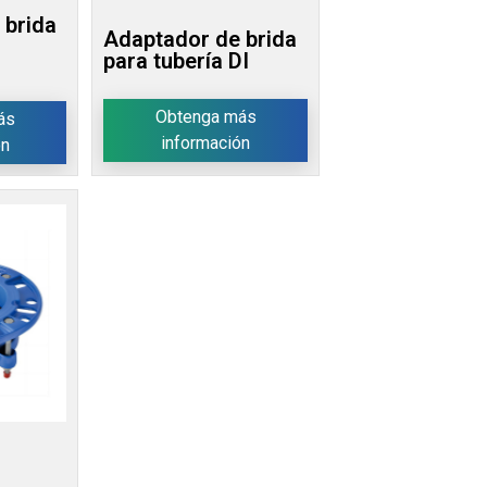
 brida
Adaptador de brida
para tubería DI
Obtenga más
ás
información
ón