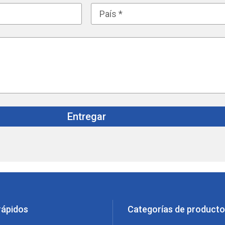
Entregar
rápidos
Categorías de product