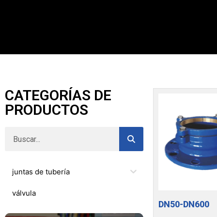
CATEGORÍAS DE
PRODUCTOS
juntas de tubería
válvula
DN50-DN600