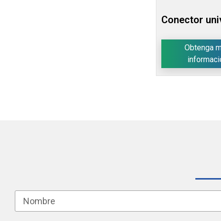
Conector uni
Obtenga 
informaci