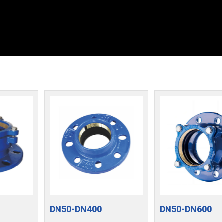
DN50-DN400
DN50-DN600