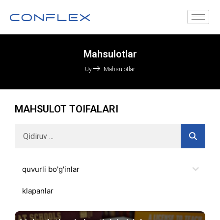
Mahsulotlar
Uy
Mahsulotlar
MAHSULOT TOIFALARI
quvurli bo'g'inlar
klapanlar