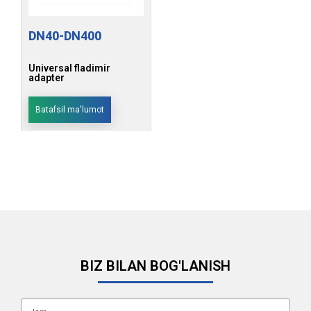
DN40-DN400
Universal fladimir
adapter
Batafsil ma'lumot
BIZ BILAN BOG'LANISH