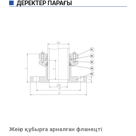
ДЕРЕКТЕР ПАРАҒЫ
Жеңіл құбырға арналған фланецті