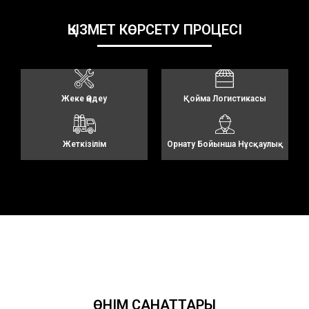
ҚЫЗМЕТ КӨРСЕТУ ПРОЦЕСІ
Жеке Өңдеу
Қойма Логистикасы
Жеткізілім
Орнату Бойынша Нұсқаулық
ӨНІМ САНАТТАРЫ