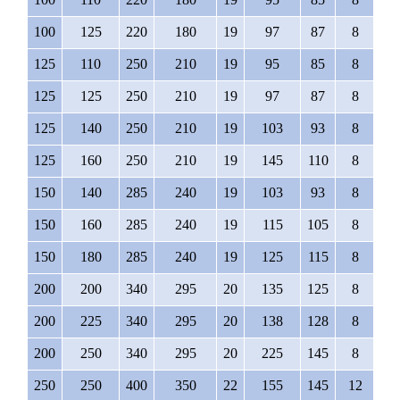
100
125
220
180
19
97
87
8
M1
125
110
250
210
19
95
85
8
M1
125
125
250
210
19
97
87
8
M1
125
140
250
210
19
103
93
8
M1
125
160
250
210
19
145
110
8
M1
150
140
285
240
19
103
93
8
M2
150
160
285
240
19
115
105
8
M2
150
180
285
240
19
125
115
8
M2
200
200
340
295
20
135
125
8
M2
200
225
340
295
20
138
128
8
M2
200
250
340
295
20
225
145
8
M2
250
250
400
350
22
155
145
12
M2