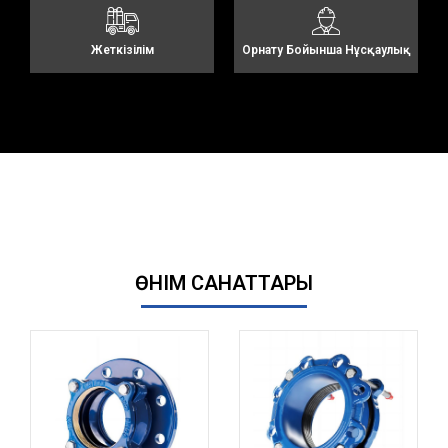
Жеткізілім
Орнату Бойынша Нұсқаулық
ӨНІМ САНАТТАРЫ