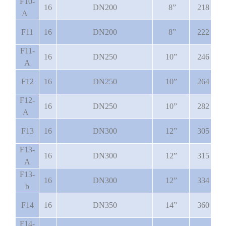
F10-
16
DN200
8”
218
A
F11
16
DN200
8”
222
F11-
16
DN250
10”
246
A
F12
16
DN250
10”
264
F12-
16
DN250
10”
282
A
F13
16
DN300
12”
305
F13-
16
DN300
12”
315
A
F13-
16
DN300
12”
334
b
F14
16
DN350
14”
360
F14-