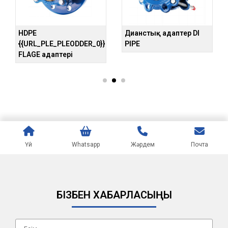
HDPE
Дианстық адаптер DI
{{URL_PLE_PLEODDER_0}}
PIPE
FLAGE адаптері
Үй
Whatsapp
Жәрдем
Почта
БІЗБЕН ХАБАРЛАСЫҢЫ