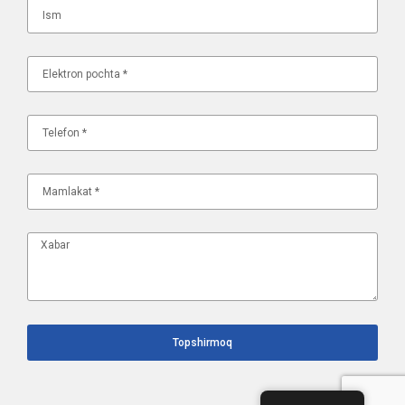
Topshirmoq