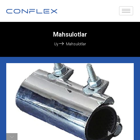
Mahsulotlar
Uy
Mahsulotlar