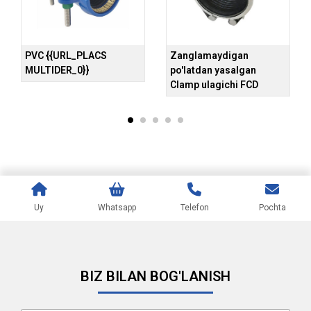
PVC {{URL_PLACS
Zanglamaydigan
MULTIDER_0}}
po'latdan yasalgan
Clamp ulagichi FCD
Uy
Whatsapp
Telefon
Pochta
BIZ BILAN BOG'LANISH