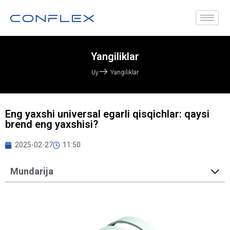
Yangiliklar
Uy
Yangiliklar
Eng yaxshi universal egarli qisqichlar: qaysi
brend eng yaxshisi?
2025-02-27
11:50
Mundarija