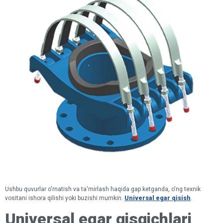
Ushbu quvurlar o'rnatish va ta'mirlash haqida gap ketganda, o'ng texnik
vositani ishora qilishi yoki buzishi mumkin.
Universal egar qisish
.
Universal egar qisqichlari