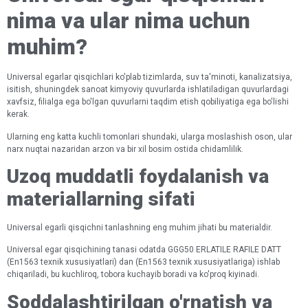
nima va ular nima uchun
muhim?
Universal egarlar qisqichlari ko'plab tizimlarda, suv ta'minoti, kanalizatsiya,
isitish, shuningdek sanoat kimyoviy quvurlarda ishlatiladigan quvurlardagi
xavfsiz, filialga ega bo'lgan quvurlarni taqdim etish qobiliyatiga ega bo'lishi
kerak.
Ularning eng katta kuchli tomonlari shundaki, ularga moslashish oson, ular
narx nuqtai nazaridan arzon va bir xil bosim ostida chidamlilik.
Uzoq muddatli foydalanish va
materiallarning sifati
Universal egarli qisqichni tanlashning eng muhim jihati bu materialdir.
Universal egar qisqichining tanasi odatda GGG50 ERLATILE RAFILE DATT
(En1563 texnik xususiyatlari) dan (En1563 texnik xususiyatlariga) ishlab
chiqariladi, bu kuchliroq, tobora kuchayib boradi va ko'proq kiyinadi.
Soddalashtirilgan o'rnatish va