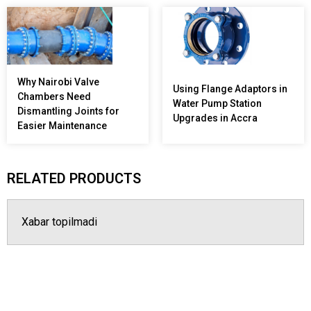
Why Nairobi Valve
Using Flange Adaptors in
Chambers Need
Water Pump Station
Dismantling Joints for
Upgrades in Accra
Easier Maintenance
RELATED PRODUCTS
Xabar topilmadi