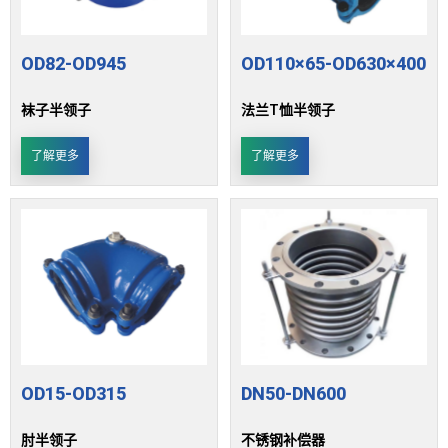
OD82-OD945
OD110×65-OD630×400
袜子半领子
法兰T恤半领子
了解更多
了解更多
OD15-OD315
DN50-DN600
肘半领子
不锈钢补偿器