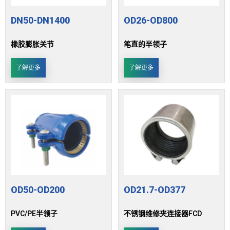
DN50-DN1400
OD26-OD800
橡胶膨胀关节
笔直的半领子
了解更多
了解更多
OD50-OD200
OD21.7-OD377
PVC/PE半领子
不锈钢维修夹连接器FCD