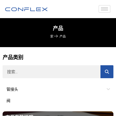
产品
家
产品
产品类别
管接头
阀