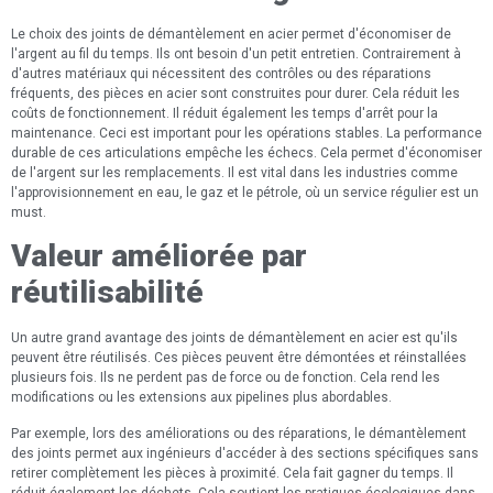
Le choix des joints de démantèlement en acier permet d'économiser de
l'argent au fil du temps. Ils ont besoin d'un petit entretien. Contrairement à
d'autres matériaux qui nécessitent des contrôles ou des réparations
fréquents, des pièces en acier sont construites pour durer. Cela réduit les
coûts de fonctionnement. Il réduit également les temps d'arrêt pour la
maintenance. Ceci est important pour les opérations stables. La performance
durable de ces articulations empêche les échecs. Cela permet d'économiser
de l'argent sur les remplacements. Il est vital dans les industries comme
l'approvisionnement en eau, le gaz et le pétrole, où un service régulier est un
must.
Valeur améliorée par
réutilisabilité
Un autre grand avantage des joints de démantèlement en acier est qu'ils
peuvent être réutilisés. Ces pièces peuvent être démontées et réinstallées
plusieurs fois. Ils ne perdent pas de force ou de fonction. Cela rend les
modifications ou les extensions aux pipelines plus abordables.
Par exemple, lors des améliorations ou des réparations, le démantèlement
des joints permet aux ingénieurs d'accéder à des sections spécifiques sans
retirer complètement les pièces à proximité. Cela fait gagner du temps. Il
réduit également les déchets. Cela soutient les pratiques écologiques dans