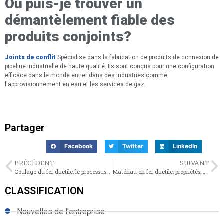
Où puis-je trouver un
démantèlement fiable des
produits conjoints?
Joints de conflit
Spécialise dans la fabrication de produits de connexion de
pipeline industrielle de haute qualité. Ils sont conçus pour une configuration
efficace dans le monde entier dans des industries comme
l'approvisionnement en eau et les services de gaz.
Partager
Facebook
Twitter
LinkedIn
PRÉCÉDENT
SUIVANT
Coulage du fer ductile: le processus de fabrication, les avantages et les applications
Matériau en fer ductile: propriétés, processus de fabrication et utilisations industrielles
CLASSIFICATION
Nouvelles de l'entreprise