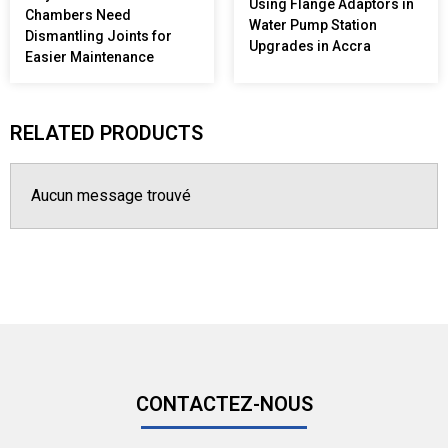
Using Flange Adaptors in
Chambers Need
Water Pump Station
Dismantling Joints for
Upgrades in Accra
Easier Maintenance
RELATED PRODUCTS
Aucun message trouvé
CONTACTEZ-NOUS