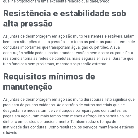
que lhe proporcionam uma excelente relação qualidade/preço.
Resistência e estabilidade sob
alta pressão
As juntas de desmontagem em aço são muito resistentes e estáveis. Lidam
bem com situações de alta pressão. Isto torna-as perfeitas para sistemas de
condutas importantes que transportam água, gás ou petróleo. A sua
construção sólida pode suportar grandes tensões sem dobrar ou partir. Esta
resistência torna as redes de condutas mais seguras e fiáveis. Garante que
tudo funciona sem problemas, mesmo sob pressão extrema.
Requisitos mínimos de
manutenção
As juntas de desmontagem em aço são muito duradouras. Isto significa que
precisam de poucos cuidados. Ao contrário de outros materiais que se
desgastam e necessitam de verificações ou reparações constantes, as
peças em aço duram mais tempo com menos esforço. Isto permite poupar
dinheiro em custos de funcionamento. Também reduz o tempo de
inatividade das condutas. Como resultado, os serviços mantêm-se estáveis
e fiáveis.