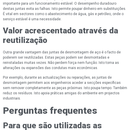
importante para um funcionamento estável. O desempenho duradouro
destas juntas evita as falhas. Isto permite poupar dinheiro em substituições.
É vital em sectores como o abastecimento de água, gás e petróleo, onde o
serviço estável é uma necessidade.
Valor acrescentado através da
reutilização
Outra grande vantagem das juntas de desmontagem de aço é o facto de
poderem ser reutilizadas. Estas peças podem ser desmontadas e
reinstaladas muitas vezes. Não perdem força nem função. Isto torna as
alterações ou expansões das condutas mais económicas.
Por exemplo, durante as actualizações ou reparações, as juntas de
desmontagem permitem aos engenheiros aceder a secções específicas
sem remover completamente as peças próximas. Isto poupa tempo. Também
reduz os resíduos. Isto apoia práticas amigas do ambiente em projectos
industriais.
Perguntas frequentes
Para que são utilizadas as