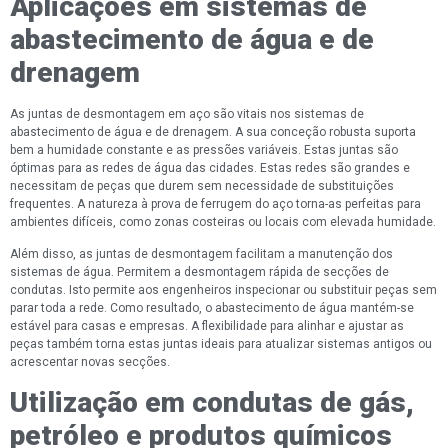
Aplicações em sistemas de
abastecimento de água e de
drenagem
As juntas de desmontagem em aço são vitais nos sistemas de
abastecimento de água e de drenagem. A sua conceção robusta suporta
bem a humidade constante e as pressões variáveis. Estas juntas são
óptimas para as redes de água das cidades. Estas redes são grandes e
necessitam de peças que durem sem necessidade de substituições
frequentes. A natureza à prova de ferrugem do aço torna-as perfeitas para
ambientes difíceis, como zonas costeiras ou locais com elevada humidade.
Além disso, as juntas de desmontagem facilitam a manutenção dos
sistemas de água. Permitem a desmontagem rápida de secções de
condutas. Isto permite aos engenheiros inspecionar ou substituir peças sem
parar toda a rede. Como resultado, o abastecimento de água mantém-se
estável para casas e empresas. A flexibilidade para alinhar e ajustar as
peças também torna estas juntas ideais para atualizar sistemas antigos ou
acrescentar novas secções.
Utilização em condutas de gás,
petróleo e produtos químicos