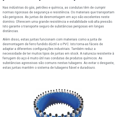
Nas indústrias do gás, petróleo e química, as condutas têm de cumprir
normas rigorosas de segurança e resistência. Os materiais que transportam
são perigosos. As juntas de desmontagem em aço são excelentes neste
domínio. Oferecem uma grande resistência e estabilidade sob alta pressão.
Isto garante o transporte seguro de substâncias perigosas em longas
distâncias.
Além disso, estas juntas funcionam com materiais como a junta de
desmontagem de ferro fundido dúctil e o PVC. Isto torna-as fáceis de
adaptar a diferentes configurações industriais. Também reduz a
necessidade de ter muitos tipos de juntas em stock. A natureza resistente à
ferrugem do aço é muito útil nas condutas de produtos químicos. As
substâncias agressivas são comuns nestas tubagens. Ao evitar o desgaste,
estas juntas mantêm o sistema de tubagens fiável e duradouro.