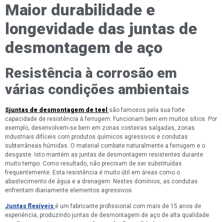
Maior durabilidade e
longevidade das juntas de
desmontagem de aço
Resistência à corrosão em
várias condições ambientais
S
juntas de desmontagem de teel
são famosos pela sua forte
capacidade de resistência à ferrugem. Funcionam bem em muitos sítios. Por
exemplo, desenvolvem-se bem em zonas costeiras salgadas, zonas
industriais difíceis com produtos químicos agressivos e condutas
subterrâneas húmidas. O material combate naturalmente a ferrugem e o
desgaste. Isto mantém as juntas de desmontagem resistentes durante
muito tempo. Como resultado, não precisam de ser substituídas
frequentemente. Esta resistência é muito útil em áreas como o
abastecimento de água e a drenagem. Nestes domínios, as condutas
enfrentam diariamente elementos agressivos.
Juntas flexíveis
é um fabricante profissional com mais de 15 anos de
experiência, produzindo juntas de desmontagem de aço de alta qualidade