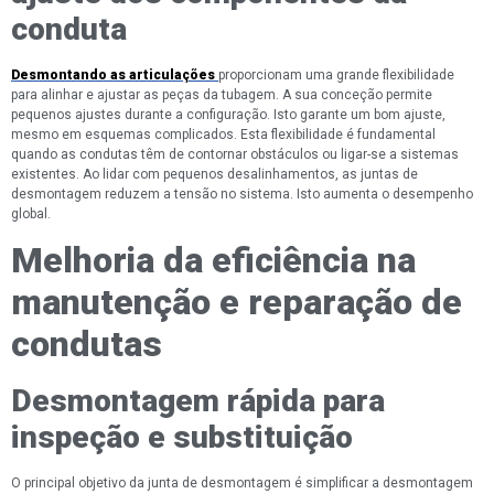
conduta
Desmontando as articulações
proporcionam uma grande flexibilidade
para alinhar e ajustar as peças da tubagem. A sua conceção permite
pequenos ajustes durante a configuração. Isto garante um bom ajuste,
mesmo em esquemas complicados. Esta flexibilidade é fundamental
quando as condutas têm de contornar obstáculos ou ligar-se a sistemas
existentes. Ao lidar com pequenos desalinhamentos, as juntas de
desmontagem reduzem a tensão no sistema. Isto aumenta o desempenho
global.
Melhoria da eficiência na
manutenção e reparação de
condutas
Desmontagem rápida para
inspeção e substituição
O principal objetivo da junta de desmontagem é simplificar a desmontagem