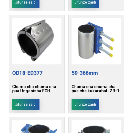
Jifunze zaidi
Jifunze zaidi
OD18-ED377
59-366mm
Chuma cha chuma cha
Chuma cha chuma cha
pua Unganisha FCH
pua cha kukarabati ZR-1
Jifunze zaidi
Jifunze zaidi