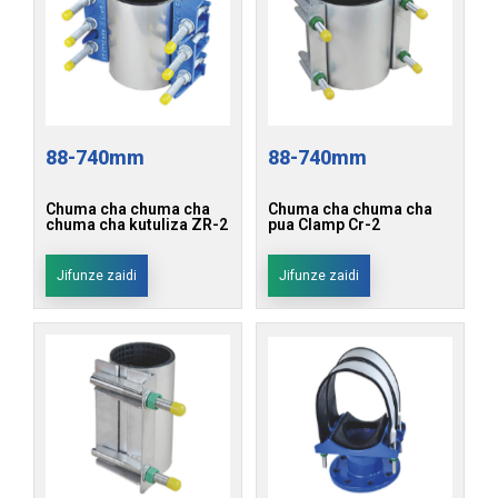
88-740mm
88-740mm
Chuma cha chuma cha
Chuma cha chuma cha
chuma cha kutuliza ZR-2
pua Clamp Cr-2
Jifunze zaidi
Jifunze zaidi