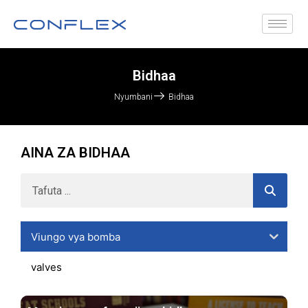
Bidhaa
Nyumbani
Bidhaa
AINA ZA BIDHAA
Viungo vya bomba
valves