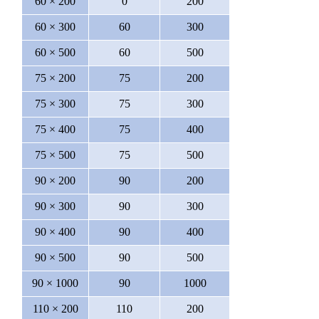
60 × 200
0
200
60 × 300
60
300
60 × 500
60
500
75 × 200
75
200
75 × 300
75
300
75 × 400
75
400
75 × 500
75
500
90 × 200
90
200
90 × 300
90
300
90 × 400
90
400
90 × 500
90
500
90 × 1000
90
1000
110 × 200
110
200