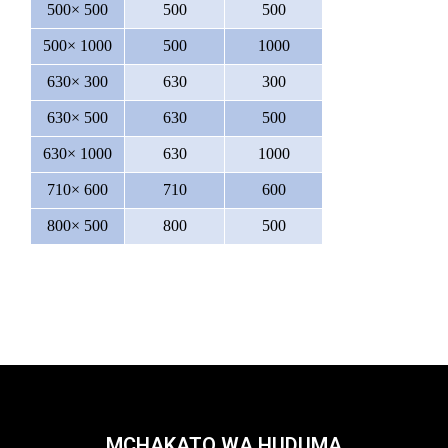
500× 500
500
500
500× 1000
500
1000
630× 300
630
300
630× 500
630
500
630× 1000
630
1000
710× 600
710
600
800× 500
800
500
MCHAKATO WA HUDUMA