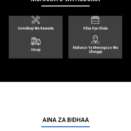
Usindikaji Wa Kawaida
Vifaa Vya Ghala
Mafunzo Ya Mwongozo Wa
Utoaji
Ufungaji
AINA ZA BIDHAA