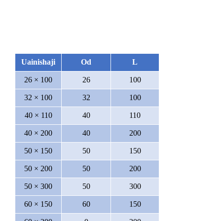
Uainishaji
Od
L
26 × 100
26
100
32 × 100
32
100
40 × 110
40
110
40 × 200
40
200
50 × 150
50
150
50 × 200
50
200
50 × 300
50
300
60 × 150
60
150